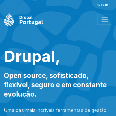
Passar
Us
ENTRAR
para
o
conteúdo
principal
Drupal,
Open source, sofisticado,
flexível, seguro e em constante
evolução.
Uma das mais incríveis ferramentas de gestão