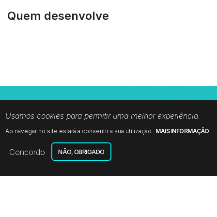
Quem desenvolve
Usamos cookies para permitir uma melhor experiência.
Ao navegar no site estará a consentir a sua utilização.
MAIS INFORMAÇÃO
Concordo
NÃO, OBRIGADO
Benefícios
CONSTRUÍDO A PENSAR NO FUTURO