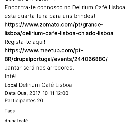
Encontra-te connosco no Delirium Café Lisboa
esta quarta feira para uns brindes!
https://www.zomato.com/pt/grande-
lisboa/delirium-café-lisboa-chiado-lisboa
Regista-te aqui!
https://www.meetup.com/pt-
BR/drupalportugal/events/244066880/
Jantar será nos arredores.
Inté!
Delirium Café Lisboa
Local
Data
Qua, 2017-10-11 12:00
Participantes
20
Tags
drupal café